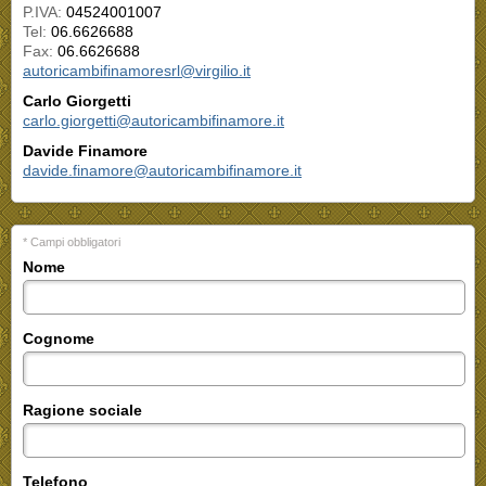
P.IVA:
04524001007
Tel:
06.6626688
Fax:
06.6626688
autoricambifinamoresrl@virgilio.it
Carlo Giorgetti
carlo.giorgetti@autoricambifinamore.it
Davide Finamore
davide.finamore@autoricambifinamore.it
* Campi obbligatori
Nome
Cognome
Ragione sociale
Telefono