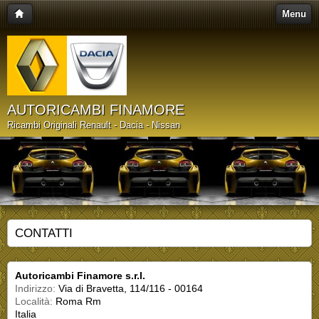
Menu
AUTORICAMBI FINAMORE
Ricambi Originali Renault - Dacia - Nissan
CONTATTI
Autoricambi Finamore s.r.l.
Indirizzo:
Via di Bravetta, 114/116 - 00164
Località:
Roma Rm
Italia